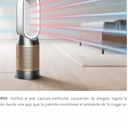
HP09
Purifica el aire, captura partículas causantes de alergias, regula la
odo desde una app que te permite monitorear el ambiente de tu hogar en