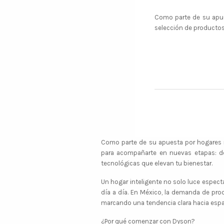
Como parte de su apue
selección de producto
Como parte de su apuesta por hogares 
para acompañarte en nuevas etapas: de
tecnológicas que elevan tu bienestar.
Un hogar inteligente no solo luce especta
día a día. En México, la demanda de pro
marcando una tendencia clara hacia espa
¿Por qué comenzar con Dyson?