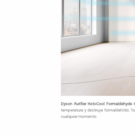
Dyson Purifier Hot+Cool Formaldehyde 
temperatura y destruye formaldehído. T
cualquier momento.