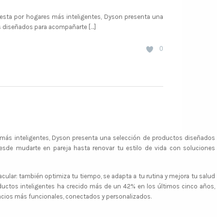
sta por hogares más inteligentes, Dyson presenta una
s diseñados para acompañarte […]
0
más inteligentes, Dyson presenta una selección de productos diseñados
sde mudarte en pareja hasta renovar tu estilo de vida con soluciones
cular: también optimiza tu tiempo, se adapta a tu rutina y mejora tu salud
ductos inteligentes ha crecido más de un 42% en los últimos cinco años,
cios más funcionales, conectados y personalizados.