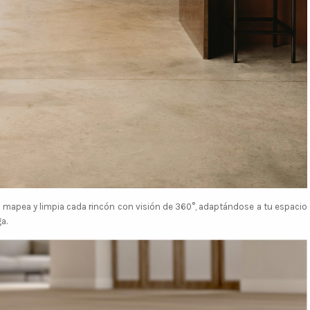
a mapea y limpia cada rincón con visión de 360°, adaptándose a tu espacio
a.