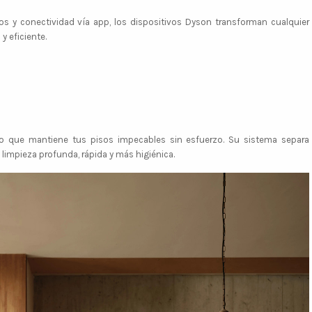
os y conectividad vía app, los dispositivos Dyson transforman cualquier
 eficiente.
que mantiene tus pisos impecables sin esfuerzo. Su sistema separa
impieza profunda, rápida y más higiénica.