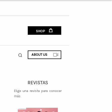
SHOP
ABOUT US
REVISTAS
Elige una revista para conocer
más