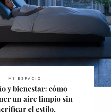
MI ESPACIO
o y bienestar: cómo
er un aire limpio sin
crificar el estilo.