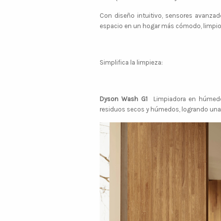
Con diseño intuitivo, sensores avanzad
espacio en un hogar más cómodo, limpio y
Simplifica la limpieza:
Dyson Wash G1
Limpiadora en húmedo 
residuos secos y húmedos, logrando una l