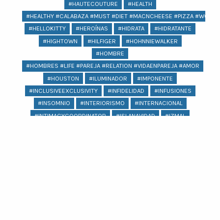
#HAUTECOUTURE
#HEALTH
#HEALTHY #CALABAZA #MUST #DIET #MACNCHEESE #PIZZA #WOMEN
#HELLOKITTY
#HEROÍNAS
#HIDRATA
#HIDRATANTE
#HIGHTOWN
#HILFIGER
#HOHNNIEWALKER
#HOMBRE
#HOMBRES #LIFE #PAREJA #RELATION #VIDAENPAREJA #AMOR
#HOUSTON
#ILUMINADOR
#IMPONENTE
#INCLUSIVEEXCLUSIVITY
#INFIDELIDAD
#INFUSIONES
#INSOMNIO
#INTERIORISMO
#INTERNACIONAL
#INTIMACYCOORDINATOR
#ISLANAVIDAD
#IZMAL
#JACQUEMUS
#JAGUAR
#JAIMEIBIZA
#JARDÍNESCULTÓRICOEDWARDJAME
#JEANS
#JENNIFERLOPEZ
#JOYERIA
#KARLASOUZA
#KIKOHYDRAPRO
#KIKOLOVESMEXICO
#KIMKARDASHIAN #PSORIASIS #KARDASHIANS
#KIPLINGXANNASUI
#KOCHI
#KYLIEJENNER
Ver más
#LABIOS
#LAGUNA
#LASPOZAS
#LENTEJAS
#LEVANTARSE
#LEVIS
#LICUADORA