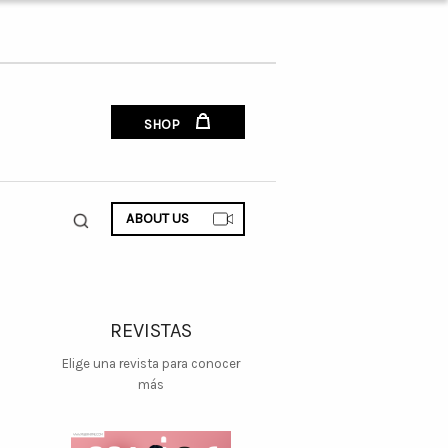
SHOP
ABOUT US
REVISTAS
Elige una revista para conocer
más