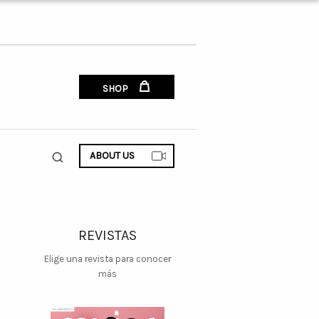
SHOP
ABOUT US
REVISTAS
Elige una revista para conocer
más