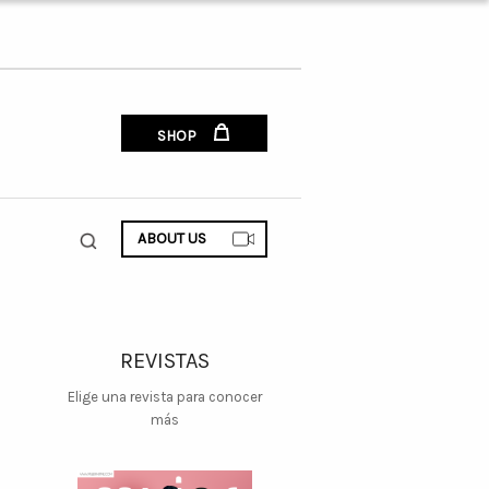
SHOP
ABOUT US
REVISTAS
Elige una revista para conocer
más