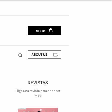
SHOP
ABOUT US
REVISTAS
Elige una revista para conocer
más