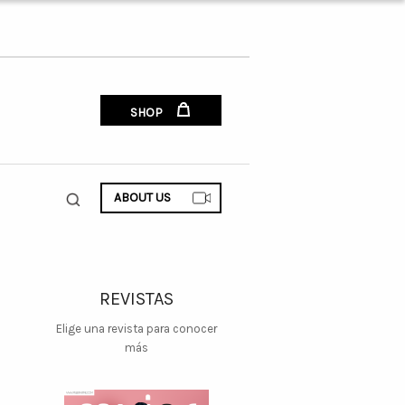
SHOP
ABOUT US
REVISTAS
Elige una revista para conocer
más